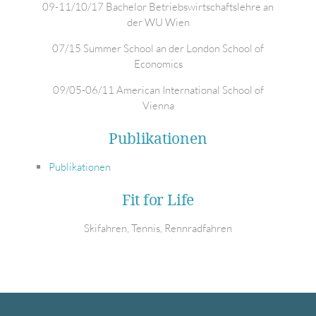
09-11/10/17 Bachelor Betriebswirtschaftslehre an
der WU Wien
07/15 Summer School an der London School of
Economics
09/05-06/11 American International School of
Vienna
Publikationen
Publikationen
Fit for Life
Skifahren, Tennis, Rennradfahren