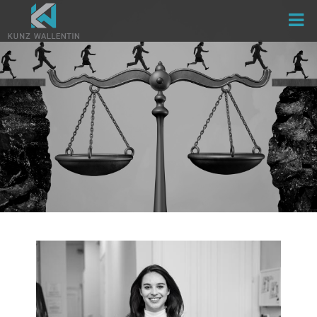
Direkt
zum
Inhalt