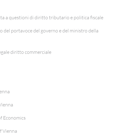
 a questioni di diritto tributario e politica fiscale
 del portavoce del governo e del ministro della
egale diritto commerciale
ienna
Vienna
of Economics
f Vienna