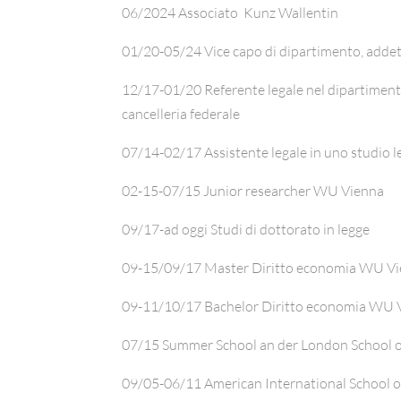
06/2024 Associato Kunz Wallentin
01/20-05/24
Vice capo di dipartimento, addetta
12/17-01/20 Referente legale nel dipartimento
cancelleria federale
07/14-02/17 Assistente legale in uno studio l
02-15-07/15 Junior researcher WU Vienna
09/17-ad oggi Studi di dottorato in legge
09-15/09/17 Master Diritto economia WU V
09-11/10/17 Bachelor Diritto economia WU 
07/15 Summer School an der London School 
09/05-06/11 American International School o