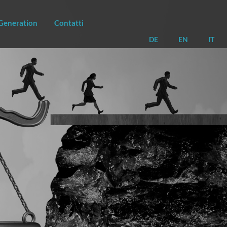
Generation
Contatti
DE
EN
IT