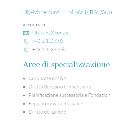
Lilly-Marie Kunz, LL.M. (WU), BSc (WU)
ASSOCIATO
lilly.kunz@kunz.at
+43 1 313 660
+43 1 313 66-80
Aree di specializzazione
Corporate e M&A
Diritto Bancario e Finanziario
Pianificazione successoria e Fondazioni
Regulatory & Compliance
Diritto del Lavoro