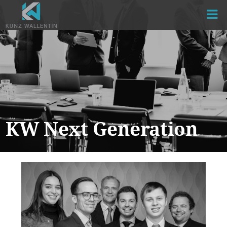
Direkt
zum
Inhalt
KW Next Generation