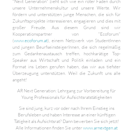
"Next Generation" zieht sich wie ein roter Faden durch
unsere Unternehmenskultur und unsere Werte. Wir
fördern und unterstützen junge Menschen, die sich für
Zukunftsprojekte interessieren, engagieren und dies mit
großer Freude. Aus diesem Grund sind wir
Kooperationspartner von "Ecoforum"
(
www.ecoforum.at
), einem Netzwerk von StudentInnen
und jungen BeurfseinsteigerInnen, die sich regelmäßig
zum Gedankenaustausch treffen, hochkarätige Top-
Speaker aus Wirtschaft und Politik einladen und ein
Format ins Leben gerufen haben, das wir aus tiefster
Überzeugung unterstützen. Weil die Zukunft uns alle
angeht!
AR Next Generation: Lehrgang zur Vorbereitung für
Young Professionals für Aufsichtsratstätigkeiten
Sie sind jung, kurz vor oder nach Ihrem Einstieg ins
Berufsleben und haben Interesse an einer künftigen
Tätigkeit als Aufsichtsrat? Dann bewerben Sie sich jetzt!
Alle Informationen finden Sie unter
www.arnextgen.at