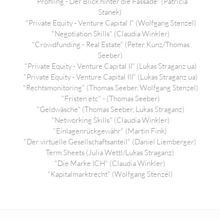
"Profiling - Der Blick hinter die Fassade" (Patricia
Stanek)
"Private Equity - Venture Capital I" (Wolfgang Stenzel)
"Negotiation Skills" (Claudia Winkler)
"Crowdfunding - Real Estate" (Peter Kunz/Thomas
Seeber)
"Private Equity - Venture Capital II" (Lukas Straganz ua)
"Private Equity - Venture Capital III" (Lukas Straganz ua)
"Rechtsmonitoring" (Thomas Seeber, Wolfgang Stenzel)
"Fristen etc" - (Thomas Seeber)
"Geldwäsche" (Thomas Seeber, Lukas Straganz)
"Networking Skills" (Claudia Winkler)
"Einlagenrückgewähr" (Martin Fink)
"Der virtuelle Gesellschaftsanteil" (Daniel Liemberger)
Term Sheets (Julia Wettl/Lukas Straganz)
"Die Marke ICH" (Claudia Winkler)
"Kapitalmarktrecht" (Wolfgang Stenzel)