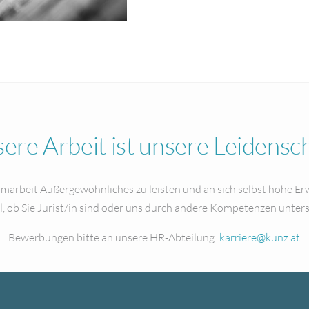
ere Arbeit ist unsere Leidensch
marbeit Außergewöhnliches zu leisten und an sich selbst hohe Erw
l, ob Sie Jurist/in sind oder uns durch andere Kompetenzen unter
Bewerbungen bitte an unsere HR-Abteilung:
karriere@kunz.at