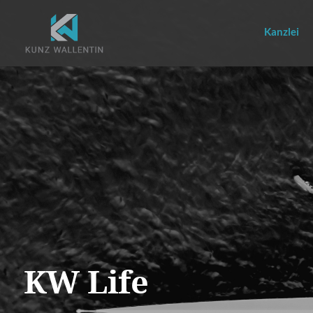
Direkt
zum
Kanzlei
Inhalt
Hauptnavigation
KW Life