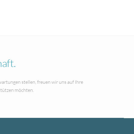
aft.
artungen stellen, freuen wir uns auf Ihre
stützen möchten.