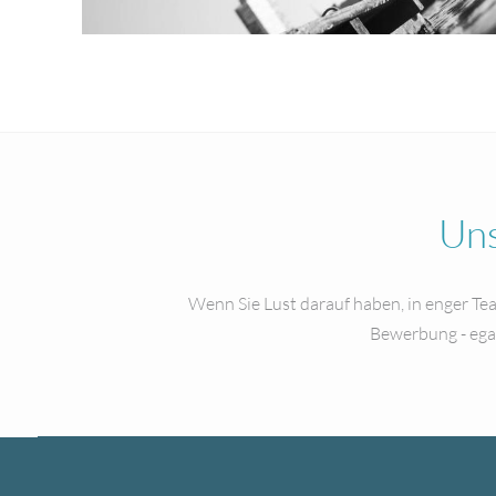
Uns
Wenn Sie Lust darauf haben, in enger Tea
Bewerbung - ega