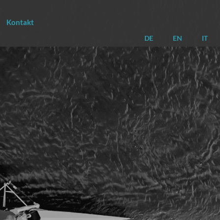
Kontakt
DE
EN
IT