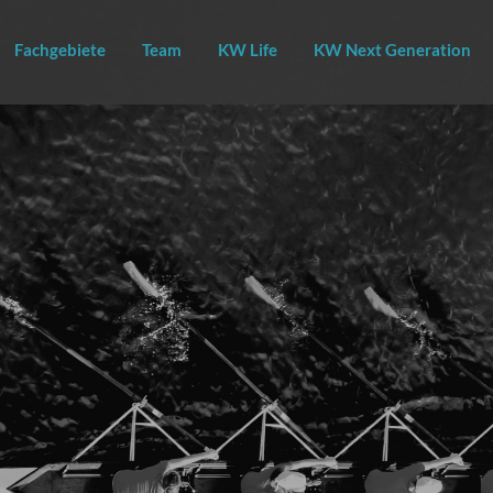
Fachgebiete
Team
KW Life
KW Next Generation