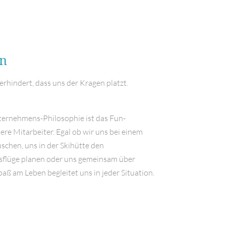
un
erhindert, dass uns der Kragen platzt.
ternehmens-Philosophie ist das Fun-
re Mitarbeiter. Egal ob wir uns bei einem
schen, uns in der Skihütte den
usflüge planen oder uns gemeinsam über
aß am Leben begleitet uns in jeder Situation.