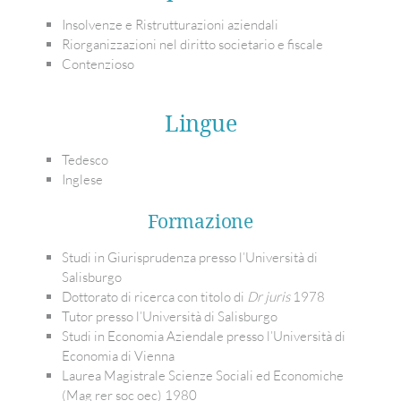
Insolvenze e Ristrutturazioni aziendali
Riorganizzazioni nel diritto societario e fiscale
Contenzioso
Lingue
Tedesco
Inglese
Formazione
Studi in Giurisprudenza presso l’Università di
Salisburgo
Dottorato di ricerca con titolo di
Dr juris
1978
Tutor presso l’Università di Salisburgo
Studi in Economia Aziendale presso l’Università di
Economia di Vienna
Laurea Magistrale Scienze Sociali ed Economiche
(Mag rer soc oec) 1980