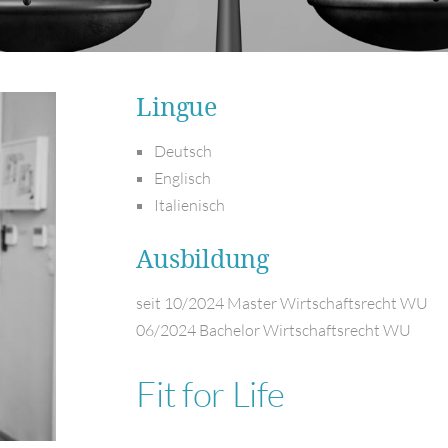
Lingue
Deutsch
Englisch
Italienisch
Ausbildung
seit 10/2024 Master Wirtschaftsrecht WU
06/2024 Bachelor Wirtschaftsrecht WU
Fit for Life