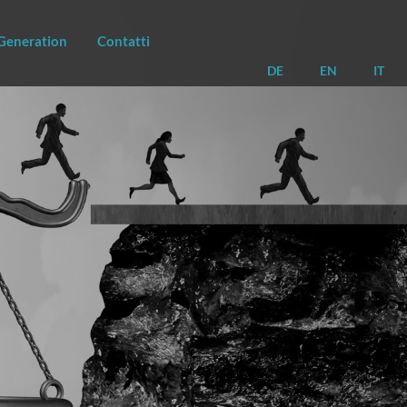
Generation
Contatti
DE
EN
IT